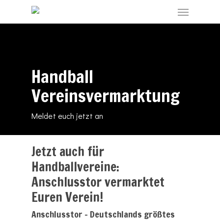
Skip
Menu
to
main
content
Handball
Vereinsvermarktung
Meldet euch jetzt an
Jetzt auch für
Handballvereine:
Anschlusstor vermarktet
Euren Verein!
Anschlusstor – Deutschlands größtes