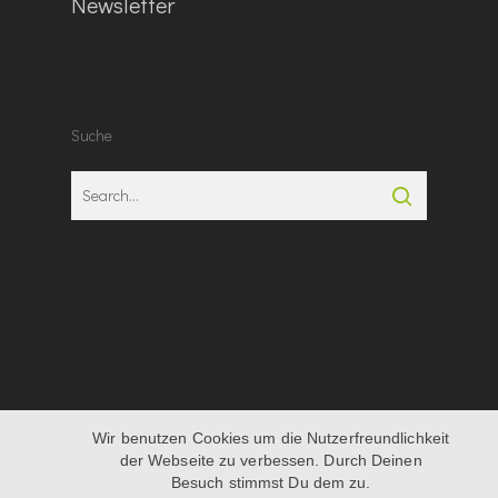
Newsletter
Suche
Wir benutzen Cookies um die Nutzerfreundlichkeit
© 2026 AT Media Network GmbH
der Webseite zu verbessen. Durch Deinen
Besuch stimmst Du dem zu.