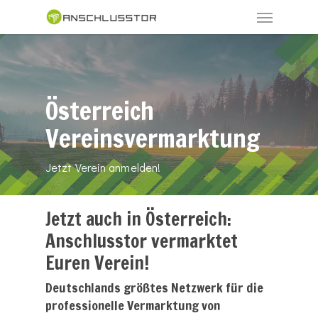
Skip
Menu
to
main
content
Österreich
Vereinsvermarktung
Jetzt Verein anmelden!
Jetzt auch in Österreich:
Anschlusstor vermarktet
Euren Verein!
Deutschlands größtes Netzwerk für die
professionelle Vermarktung von