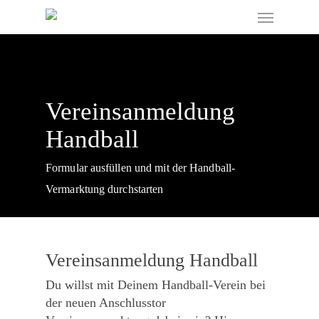
Skip
Menu
to
main
content
Vereinsanmeldung
Handball
Formular ausfüllen und mit der Handball-
Vermarktung durchstarten
Vereinsanmeldung Handball
Du willst mit Deinem Handball-Verein bei
der neuen Anschlusstor