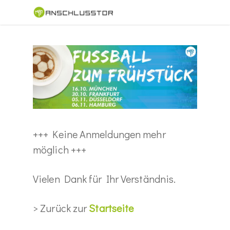
Skip
to
main
content
+++ Keine Anmeldungen mehr
möglich +++
Vielen Dank für Ihr Verständnis.
> Zurück zur
Startseite